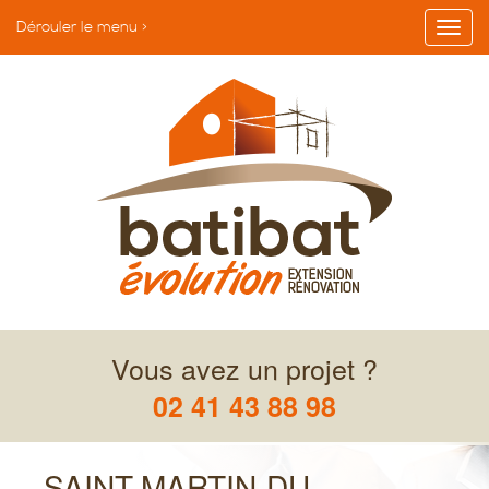
Dérouler le menu >
Vous avez un projet ?
02 41 43 88 98
SAINT-MARTIN-DU-