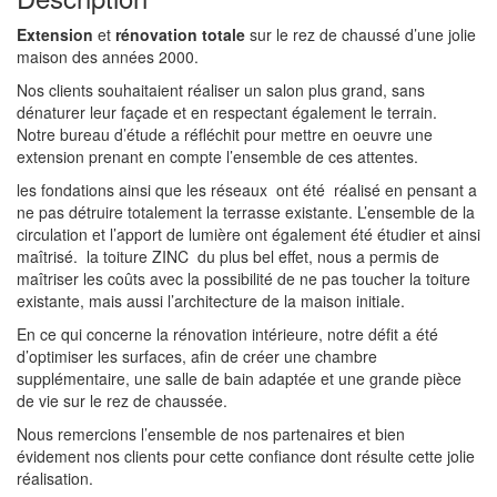
Extension
et
rénovation totale
sur le rez de chaussé d’une jolie
maison des années 2000.
Nos clients souhaitaient réaliser un salon plus grand, sans
dénaturer leur façade et en respectant également le terrain.
Notre bureau d’étude a réfléchit pour mettre en oeuvre une
extension prenant en compte l’ensemble de ces attentes.
les fondations ainsi que les réseaux ont été réalisé en pensant a
ne pas détruire totalement la terrasse existante. L’ensemble de la
circulation et l’apport de lumière ont également été étudier et ainsi
maîtrisé. la toiture ZINC du plus bel effet, nous a permis de
maîtriser les coûts avec la possibilité de ne pas toucher la toiture
existante, mais aussi l’architecture de la maison initiale.
En ce qui concerne la rénovation intérieure, notre défit a été
d’optimiser les surfaces, afin de créer une chambre
supplémentaire, une salle de bain adaptée et une grande pièce
de vie sur le rez de chaussée.
Nous remercions l’ensemble de nos partenaires et bien
évidement nos clients pour cette confiance dont résulte cette jolie
réalisation.