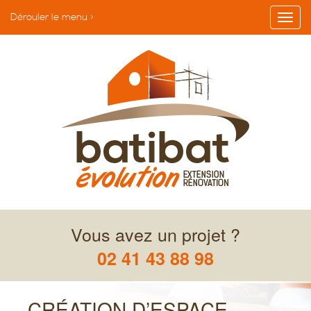
Dérouler le menu >
Vous avez un projet ?
02 41 43 88 98
CRÉATION D’ESPACE