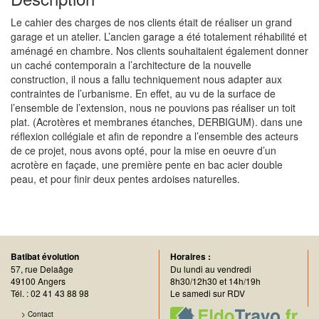
Le cahier des charges de nos clients était de réaliser un grand
garage et un atelier. L’ancien garage a été totalement réhabilité et
aménagé en chambre. Nos clients souhaitaient également donner
un caché contemporain a l’architecture de la nouvelle
construction, il nous a fallu techniquement nous adapter aux
contraintes de l’urbanisme. En effet, au vu de la surface de
l’ensemble de l’extension, nous ne pouvions pas réaliser un toit
plat. (Acrotères et membranes étanches, DERBIGUM). dans une
réflexion collégiale et afin de repondre a l’ensemble des acteurs
de ce projet, nous avons opté, pour la mise en oeuvre d’un
acrotère en façade, une première pente en bac acier double
peau, et pour finir deux pentes ardoises naturelles.
Batibat évolution
Horaires :
57, rue Delaâge
Du lundi au vendredi
49100
Angers
8h30/12h30
et
14h/19h
Tél. :
02 41 43 88 98
Le samedi sur RDV
> Contact