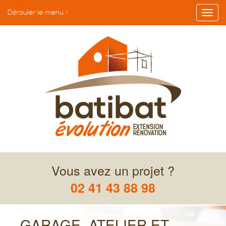
Dérouler le menu >
Vous avez un projet ?
02 41 43 88 98
GARAGE, ATELIER ET